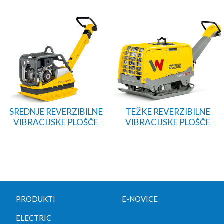
SREDNJE REVERZIBILNE
TEŽKE REVERZIBILNE
VIBRACIJSKE PLOŠČE
VIBRACIJSKE PLOŠČE
PRODUKTI
E-NOVICE
ELECTRIC