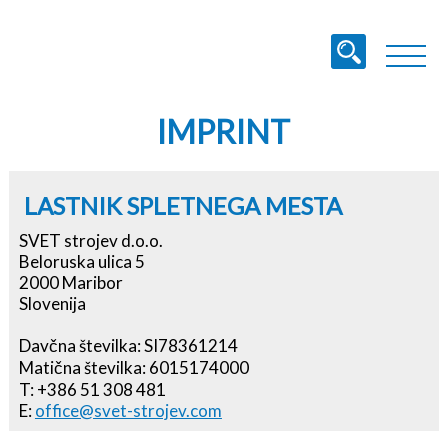
IMPRINT
LASTNIK SPLETNEGA MESTA
SVET strojev d.o.o.
Beloruska ulica 5
2000 Maribor
Slovenija
Davčna številka: SI78361214
Matična številka: 6015174000
T: +386 51 308 481
E:
office@svet-strojev.com